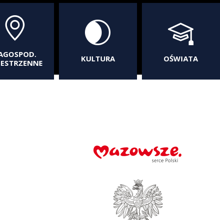
AGOSPOD.
KULTURA
OŚWIATA
ZESTRZENNE