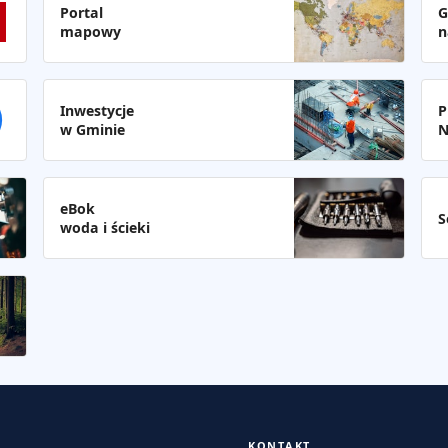
Portal
G
mapowy
n
Inwestycje
P
w Gminie
N
eBok
S
woda i ścieki
KONTAKT