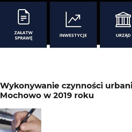
ZAŁATW
INWESTYCJE
URZĄD
SPRAWĘ
Wykonywanie czynności urbani
Mochowo w 2019 roku