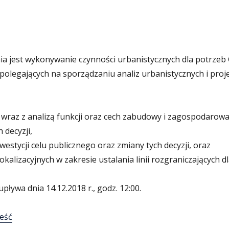
 jest wykonywanie czynności urbanistycznych dla potrzeb
olegających na sporządzaniu analiz urbanistycznych i pro
raz z analizą funkcji oraz cech zabudowy i zagospodarowa
 decyzji,
inwestycji celu publicznego oraz zmiany tych decyzji, oraz
okalizacyjnych w zakresie ustalania linii rozgraniczających d
pływa dnia 14.12.2018 r., godz. 12:00.
reść