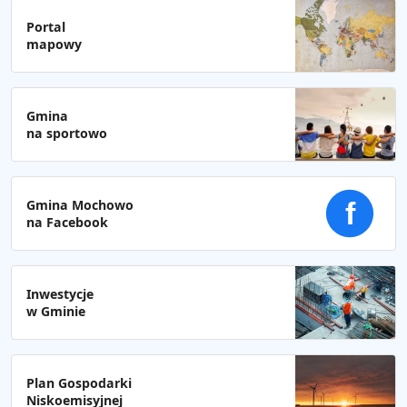
Portal
mapowy
Gmina
na sportowo
Gmina Mochowo
f
na Facebook
Inwestycje
w Gminie
Plan Gospodarki
Niskoemisyjnej