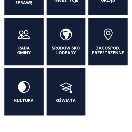
INWESTYCJE
URZĄD
SPRAWĘ
RADA
ŚRODOWISKO
ZAGOSPOD.
GMINY
I ODPADY
PRZESTRZENNE
KULTURA
OŚWIATA