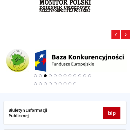
‹
›
Biuletyn Informacji
bip
Publicznej