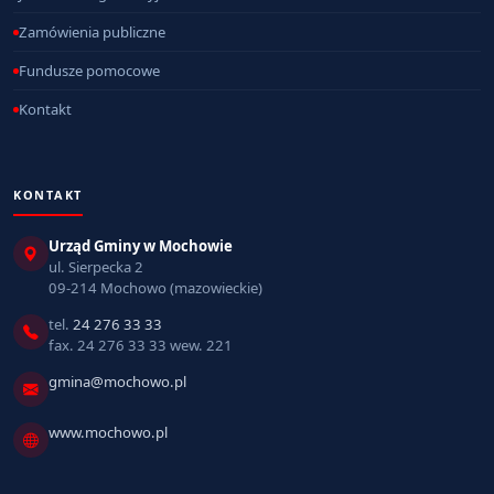
Zamówienia publiczne
Fundusze pomocowe
Kontakt
KONTAKT
Urząd Gminy w Mochowie
ul. Sierpecka 2
09-214 Mochowo (mazowieckie)
tel.
24 276 33 33
fax. 24 276 33 33 wew. 221
gmina@mochowo.pl
www.mochowo.pl