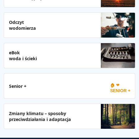
Odczyt
wodomierza
eBok
woda i ścieki
🏠 ❤
Senior +
SENIOR +
Zmiany klimatu – sposoby
przeciwdziałania i adaptacja