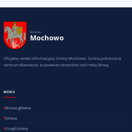
Gmina
Mochowo
Oficjalny serwis informacyjny Gminy Mochowo. Gmina położona w
centrum Mazowsza, w powiecie sierpeckim nad rzeką Skrwą.
MENU
Strona główna
Gmina
Urząd Gminy