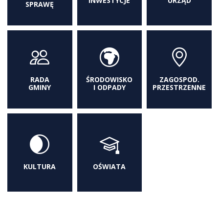
INWESTYCJE
URZĄD
SPRAWĘ
RADA
ŚRODOWISKO
ZAGOSPOD.
GMINY
I ODPADY
PRZESTRZENNE
KULTURA
OŚWIATA