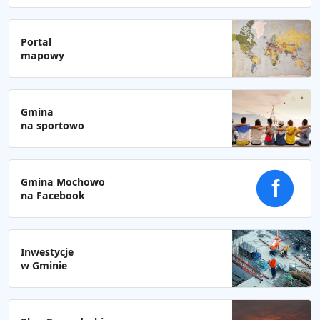
Portal
mapowy
Gmina
na sportowo
Gmina Mochowo
f
na Facebook
Inwestycje
w Gminie