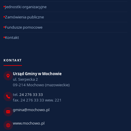
Jednostki organizacyjne
Zamówienia publiczne
Fundusze pomocowe
Kontakt
KONTAKT
Urząd Gminy w Mochowie
ul. Sierpecka 2
09-214 Mochowo (mazowieckie)
tel.
24 276 33 33
fax. 24 276 33 33 wew. 221
gmina@mochowo.pl
www.mochowo.pl