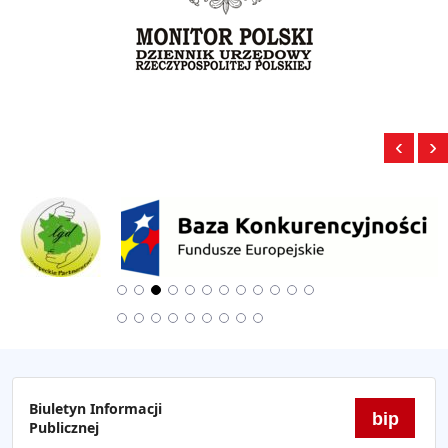
‹
›
Biuletyn Informacji
bip
Publicznej