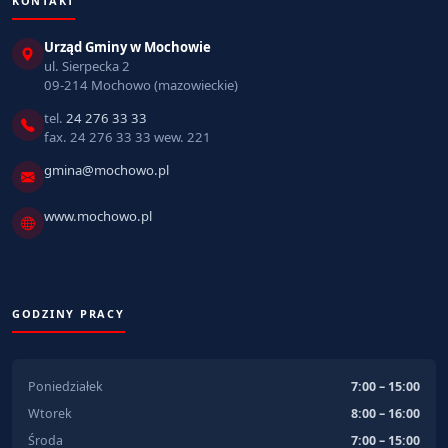
KONTAKT
Urząd Gminy w Mochowie
ul. Sierpecka 2
09-214 Mochowo (mazowieckie)
tel.
24 276 33 33
fax. 24 276 33 33 wew. 221
gmina@mochowo.pl
www.mochowo.pl
GODZINY PRACY
Poniedziałek
7:00 – 15:00
Wtorek
8:00 – 16:00
Środa
7:00 – 15:00