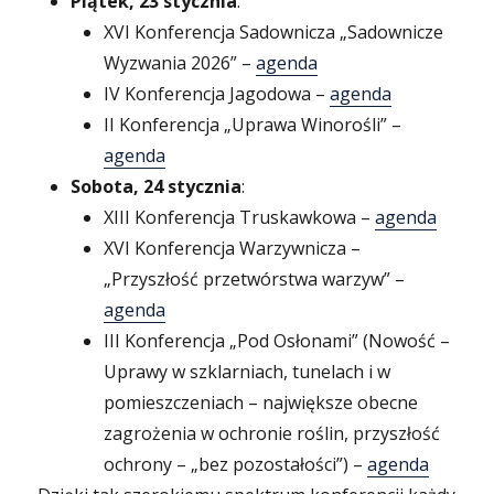
Piątek, 23 stycznia
:
XVI Konferencja Sadownicza „Sadownicze
Wyzwania 2026” –
agenda
IV Konferencja Jagodowa –
agenda
II Konferencja „Uprawa Winorośli” –
agenda
Sobota, 24 stycznia
:
XIII Konferencja Truskawkowa –
agenda
XVI Konferencja Warzywnicza –
„Przyszłość przetwórstwa warzyw” –
agenda
III Konferencja „Pod Osłonami” (Nowość –
Uprawy w szklarniach, tunelach i w
pomieszczeniach – największe obecne
zagrożenia w ochronie roślin, przyszłość
ochrony – „bez pozostałości”) –
agenda