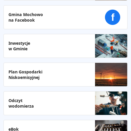
Gmina Mochowo
f
na Facebook
Inwestycje
w Gminie
Plan Gospodarki
Niskoemisyjnej
Odczyt
wodomierza
eBok