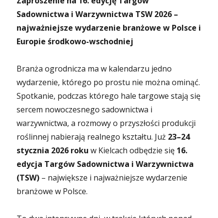
Zaproszenie na 16. edycję Targów
Sadownictwa i Warzywnictwa TSW 2026 –
najważniejsze wydarzenie branżowe w Polsce i
Europie środkowo-wschodniej
Branża ogrodnicza ma w kalendarzu jedno
wydarzenie, którego po prostu nie można ominąć.
Spotkanie, podczas którego hale targowe stają się
sercem nowoczesnego sadownictwa i
warzywnictwa, a rozmowy o przyszłości produkcji
roślinnej nabierają realnego kształtu. Już
23–24
stycznia 2026 roku
w Kielcach odbędzie się
16.
edycja Targów Sadownictwa i Warzywnictwa
(TSW)
– największe i najważniejsze wydarzenie
branżowe w Polsce.