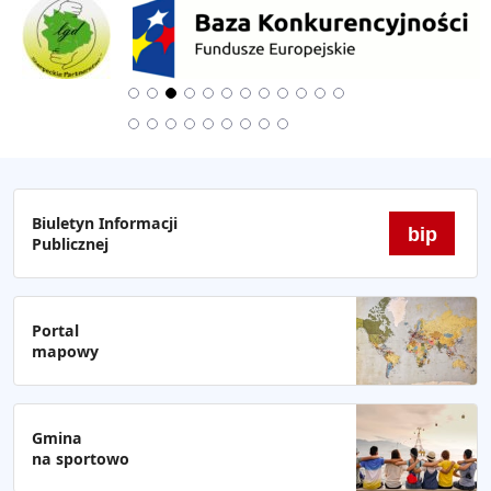
Biuletyn Informacji
bip
Publicznej
Portal
mapowy
Gmina
na sportowo