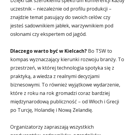
Dzięki tak szerokiemu spektrum konferencji każdy
uczestnik – niezależnie od profilu produkcji –
znajdzie temat pasujący do swoich celów: czy
jesteś sadownikiem jabłek, warzywnikiem pod
osłonami czy ekspertem od jagód.
Dlaczego warto być w Kielcach?
Bo TSW to
kompas wyznaczający kierunki rozwoju branży. To
przestrzeń, w której technologia spotyka się z
praktyką, a wiedza z realnymi decyzjami
biznesowymi. To również wyjątkowe wydarzenie,
które z roku na rok gromadzi coraz bardziej
międzynarodową publiczność – od Włoch i Grecji
po Turcję, Holandię i Nową Zelandię.
Organizatorzy zapraszają wszystkich