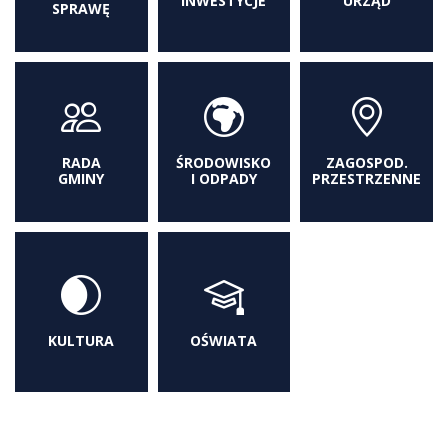
INWESTYCJE
URZĄD
SPRAWĘ
RADA
ŚRODOWISKO
ZAGOSPOD.
GMINY
I ODPADY
PRZESTRZENNE
KULTURA
OŚWIATA