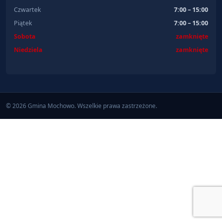
Czwartek
7:00 – 15:00
Piątek
7:00 – 15:00
Sobota
zamknięte
Niedziela
zamknięte
© 2026 Gmina Mochowo. Wszelkie prawa zastrzeżone.