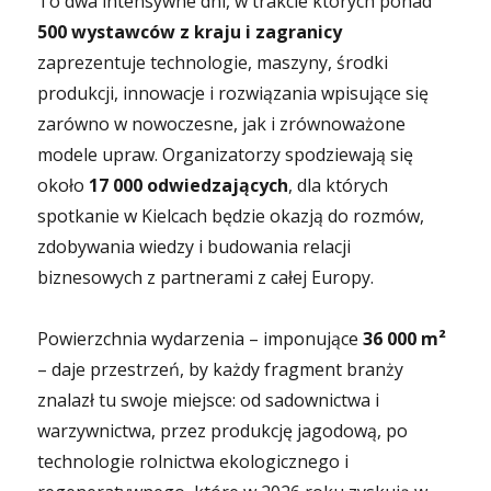
To dwa intensywne dni, w trakcie których ponad
500 wystawców z kraju i zagranicy
zaprezentuje technologie, maszyny, środki
produkcji, innowacje i rozwiązania wpisujące się
zarówno w nowoczesne, jak i zrównoważone
modele upraw. Organizatorzy spodziewają się
około
17 000 odwiedzających
, dla których
spotkanie w Kielcach będzie okazją do rozmów,
zdobywania wiedzy i budowania relacji
biznesowych z partnerami z całej Europy.
Powierzchnia wydarzenia – imponujące
36 000 m²
– daje przestrzeń, by każdy fragment branży
znalazł tu swoje miejsce: od sadownictwa i
warzywnictwa, przez produkcję jagodową, po
technologie rolnictwa ekologicznego i