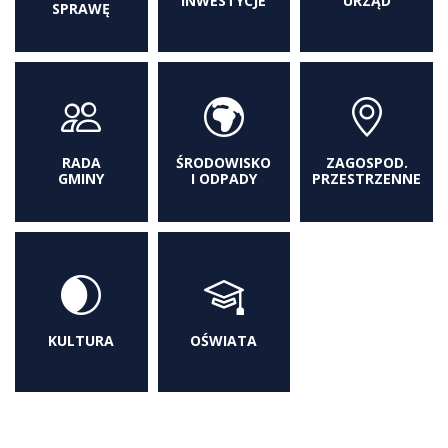
INWESTYCJE
URZĄD
SPRAWĘ
RADA
ŚRODOWISKO
ZAGOSPOD.
GMINY
I ODPADY
PRZESTRZENNE
KULTURA
OŚWIATA