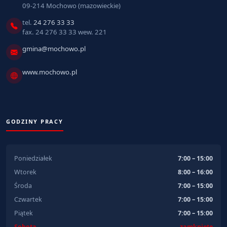
09-214 Mochowo (mazowieckie)
tel.
24 276 33 33
fax. 24 276 33 33 wew. 221
gmina@mochowo.pl
www.mochowo.pl
GODZINY PRACY
Poniedziałek
7:00 – 15:00
Wtorek
8:00 – 16:00
Środa
7:00 – 15:00
Czwartek
7:00 – 15:00
Piątek
7:00 – 15:00
Sobota
zamknięte