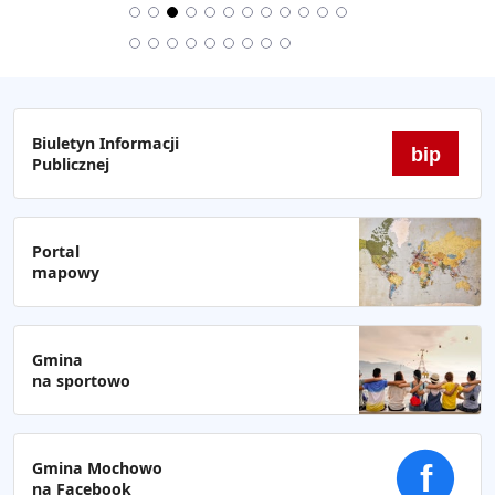
Biuletyn Informacji
bip
Publicznej
Portal
mapowy
Gmina
na sportowo
Gmina Mochowo
f
na Facebook