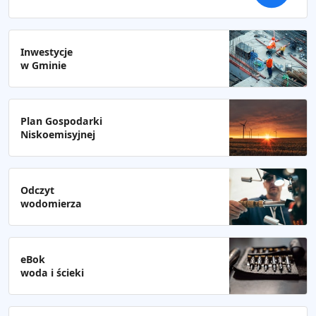
Inwestycje
w Gminie
Plan Gospodarki
Niskoemisyjnej
Odczyt
wodomierza
eBok
woda i ścieki