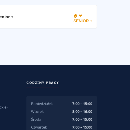
🏠 ❤
enior +
SENIOR +
GODZINY PRACY
Poniedziałek
7:00 – 15:00
kie)
Wtorek
8:00 – 16:00
Środa
7:00 – 15:00
Czwartek
7:00 – 15:00