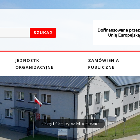
SZUKAJ
JEDNOSTKI
ZAMÓWIENIA
ORGANIZACYJNE
PUBLICZNE
Urząd Gminy w Mochowie