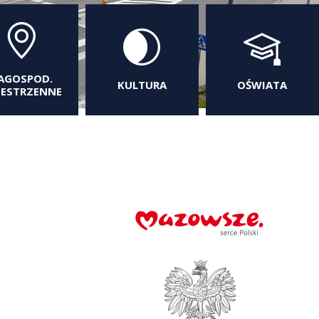
AGOSPOD.
KULTURA
OŚWIATA
ZESTRZENNE