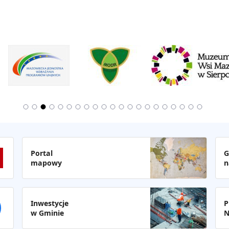
Portal
G
mapowy
n
Inwestycje
P
w Gminie
N