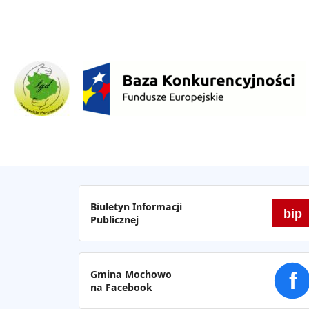
Biuletyn Informacji
bip
Publicznej
Gmina Mochowo
f
na Facebook